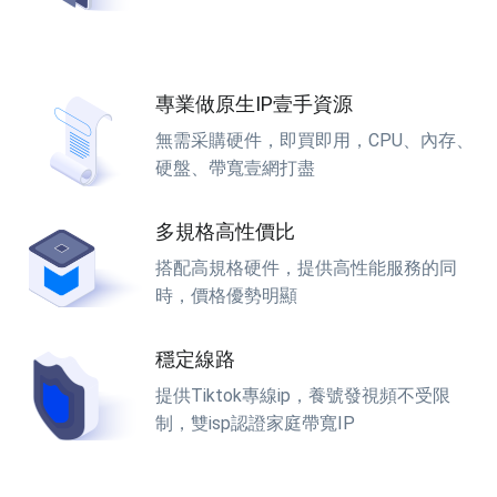
專業做原生IP壹手資源
無需采購硬件，即買即用，CPU、內存、
硬盤、帶寬壹網打盡
多規格高性價比
搭配高規格硬件，提供高性能服務的同
時，價格優勢明顯
穩定線路
提供Tiktok專線ip，養號發視頻不受限
制，雙isp認證家庭帶寬IP