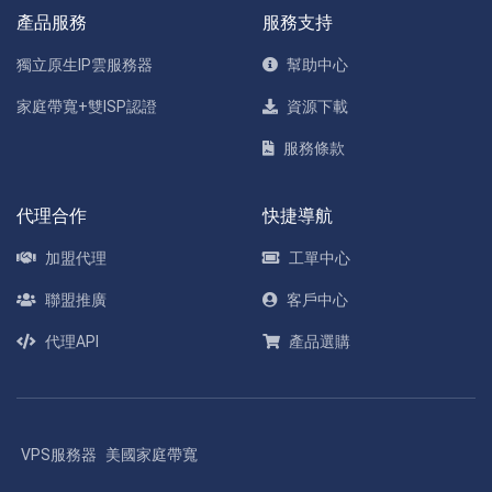
產品服務
服務支持
獨立原生IP雲服務器
幫助中心
家庭帶寬+雙ISP認證
資源下載
服務條款
代理合作
快捷導航
加盟代理
工單中心
聯盟推廣
客戶中心
代理API
產品選購
VPS服務器
美國家庭帶寬