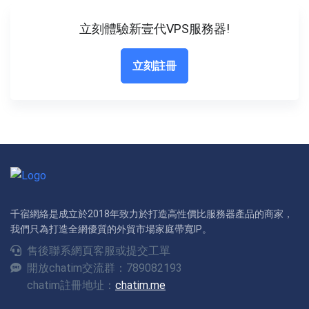
立刻體驗新壹代VPS服務器!
立刻註冊
千宿網絡是成立於2018年致力於打造高性價比服務器產品的商家，
我們只為打造全網優質的外貿市場家庭帶寬IP。
售後聯系網頁客服或提交工單
開放chatim交流群：789082193
chatim註冊地址：
chatim.me