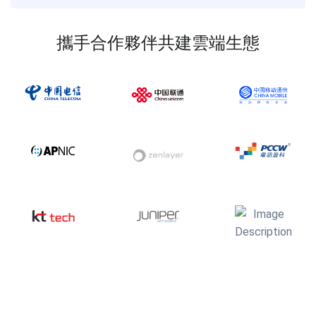
攜手合作夥伴共建雲端生態